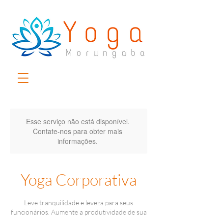
Esse serviço não está disponível.
Contate-nos para obter mais
informações.
Yoga Corporativa
Leve tranquilidade e leveza para seus
funcionários. Aumente a produtividade de sua