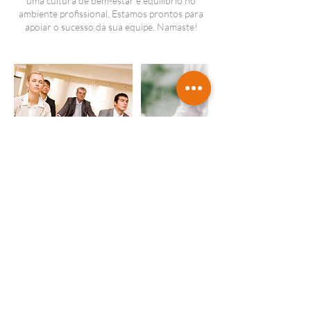
uma cultura de bem-estar e equilíbrio no
ambiente profissional. Estamos prontos para
apoiar o sucesso da sua equipe. Namaste!
Informações de contato
anayoga.om@gmail.com
R. Pereira Cardoso, 325, Morungaba - SP,
13260-000, Brazil