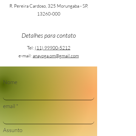
R. Pereira Cardoso, 325 Morungaba - SP,
13260-000
Detalhes para contato
Tel:
(11) 99900-5212
e-mail:
anayoga.om@gmail.com
Nome
email
Assunto