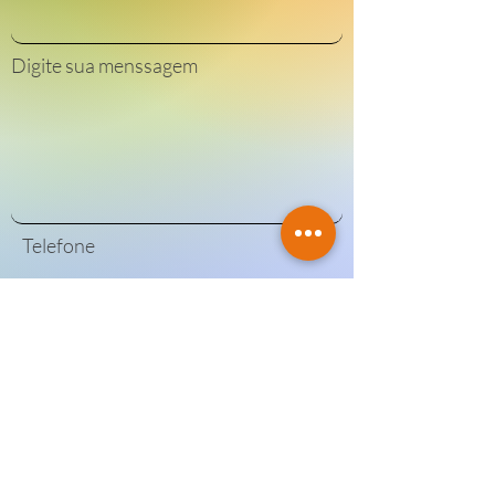
Digite sua menssagem
Telefone
Enviar